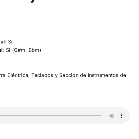
nal
: Si
al
: Si (G#m, Bbm)
arra Eléctrica, Teclados y Sección de Instrumentos de