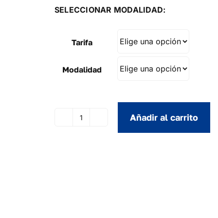
SELECCIONAR MODALIDAD:
Tarifa
Modalidad
Añadir al carrito
Nochentera
(Vicco)
MERENGUE
cantidad