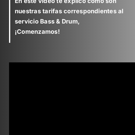
En este vídeo te explico cómo son
nuestras tarifas correspondientes al
servicio Bass & Drum,
¡Comenzamos!