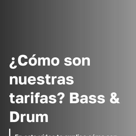
¿Cómo son
nuestras
tarifas? Bass &
Drum