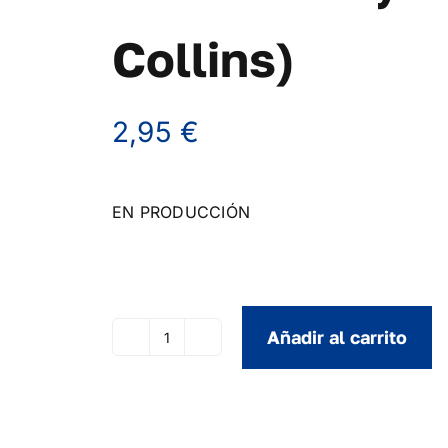
Collins)
2,95
€
EN PRODUCCIÓN
Añadir al carrito
Another
Day
In
Paradise